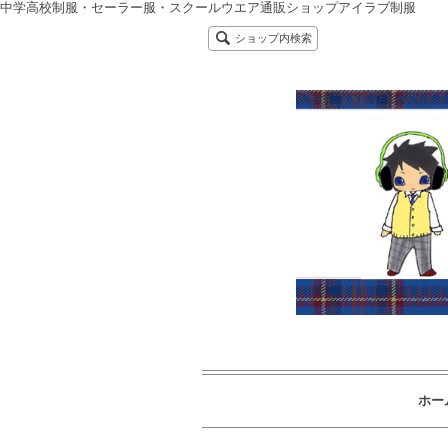
中学高校制服・セーラー服・スクールウエア通販ショップアイラブ制服
ショップ内検索
ホー