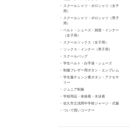
スクールシャツ・ポロシャツ（女子
用）
スクールシャツ・ポロシャツ（男子
用）
ベルト・シューズ・雑貨・インナー
（女子用）
スクールソックス（女子用）
ソックス・インナー（男子用）
スクールバッグ
学生ベルト・白手袋・シューズ
制服ブレザー用ボタン・エンブレム
学生服チェンジ裏ボタン・アクセサ
リー
ジュニア制服
学校用品・体操着・水泳着
佐久市立浅間中学校ジャージ・式服
ついで買いコーナー