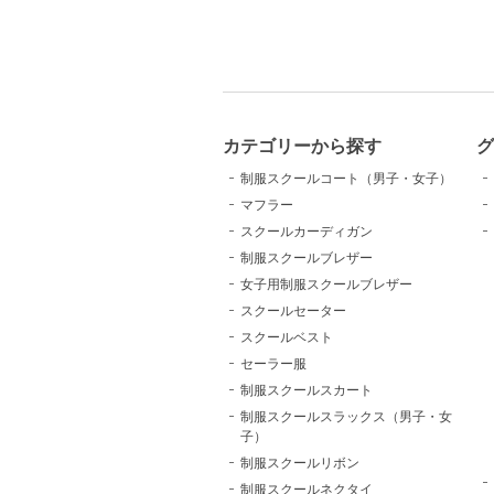
カテゴリーから探す
グ
制服スクールコート（男子・女子）
マフラー
スクールカーディガン
制服スクールブレザー
女子用制服スクールブレザー
スクールセーター
スクールベスト
セーラー服
制服スクールスカート
制服スクールスラックス（男子・女
子）
制服スクールリボン
制服スクールネクタイ