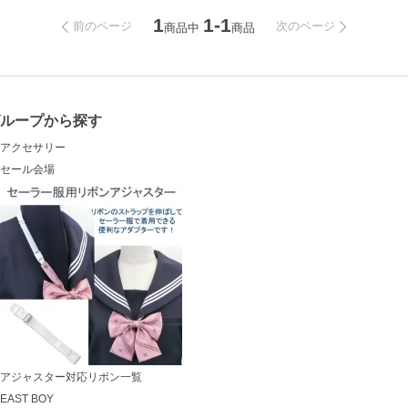
1
1-1
前のページ
次のページ
商品中
商品
ループから探す
アクセサリー
セール会場
アジャスター対応リボン一覧
EAST BOY