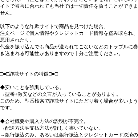
イトで被害に合われても当社では一切責任を負うことができま
せん。
以下のような詐欺サイトで商品を見つけた場合、
注文ページで個人情報やクレジットカード情報を盗み取られ、
悪用されたり、
代金を振り込んでも商品が送られてこないなどのトラブルに巻
き込まれる可能性がありますので十分ご注意ください。
□■□詐欺サイトの特徴□■□
◆安いことを強調している。
→型番+激安などの文言が入っていることがあります。
このため、型番検索で詐欺サイトにたどり着く場合が多いよう
です。
◆会社概要や購入方法の説明が不完全。
→配送方法や支払方法が詳しく書いていない。
→銀行振込のみ、あるいは銀行振込とクレジットカード決済の