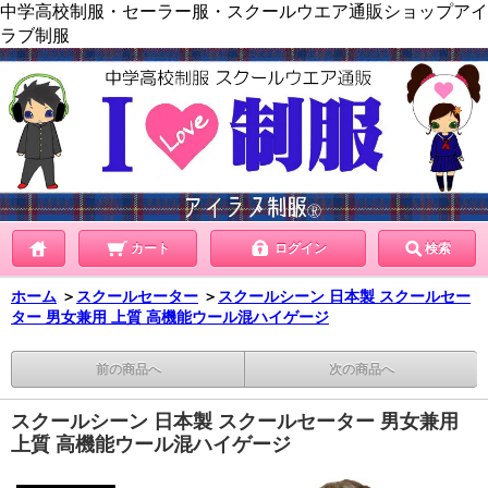
中学高校制服・セーラー服・スクールウエア通販ショップアイ
ラブ制服
カート
ログイン
検索
ホーム
＞
スクールセーター
＞
スクールシーン 日本製 スクールセー
ター 男女兼用 上質 高機能ウール混ハイゲージ
前の商品へ
次の商品へ
スクールシーン 日本製 スクールセーター 男女兼用
上質 高機能ウール混ハイゲージ