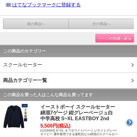
はてなブックマークに登録する
前の商品へ
次の商品へ
ページの先頭へ戻る
この商品のカテゴリー
スクールセーター
商品カテゴリー一覧
この商品を買った人はこんな商品も買ってます
イーストボーイ スクールセーター
綿混7ゲージ 紺グレーベージュ白
中学高校 S~XL EASTBOY 2nd
5,500円(税込)
[1226000] S~XL オフホワイト/ベージュ/ライトグレー/
ネイビー 通年着用できる速乾抗ピル綿混のスクールセー