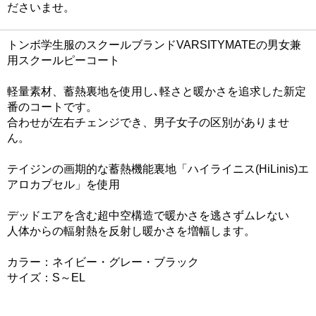
ださいませ。
トンボ学生服のスクールブランドVARSITYMATEの男女兼
用スクールピーコート
軽量素材、蓄熱裏地を使用し､軽さと暖かさを追求した新定
番のコートです。
合わせが左右チェンジでき、男子女子の区別がありませ
ん。
テイジンの画期的な蓄熱機能裏地「ハイライニス(HiLinis)エ
アロカプセル」を使用
デッドエアを含む超中空構造で暖かさを逃さずムレない
人体からの輻射熱を反射し暖かさを増幅します。
カラー：ネイビー・グレー・ブラック
サイズ：S～EL