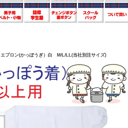
エプロン(かっぽうぎ）白 M/L/LL(当社別注サイズ)