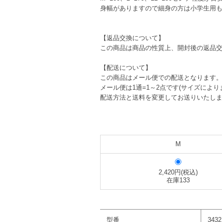
身幅がありますので細身の方は小学生用
【返品交換について】
この商品は商品の性質上、開封後の返品
【配送について】
この商品はメール便での配送となります
メール便は1通=1～2点です(サイズに
配送方法と送料を変更してお送りいたし
M
2,420円(税込)
在庫133
型番
3432