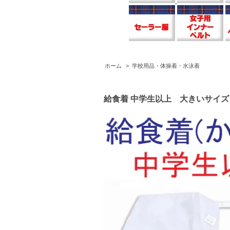
ホーム
>
学校用品・体操着・水泳着
給食着 中学生以上 大きいサイズ 