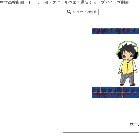
中学高校制服・セーラー服・スクールウエア通販ショップアイラブ制服
ショップ内検索
ホー