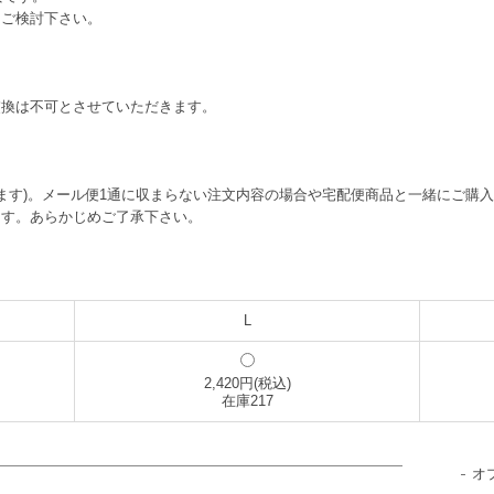
もご検討下さい。
交換は不可とさせていただきます。
。
よります)。メール便1通に収まらない注文内容の場合や宅配便商品と一緒にご購
ます。あらかじめご了承下さい。
L
2,420円(税込)
在庫217
オ