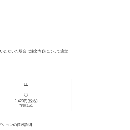
入いただいた場合は注文内容によって適宜
LL
2,420円(税込)
在庫151
プションの値段詳細