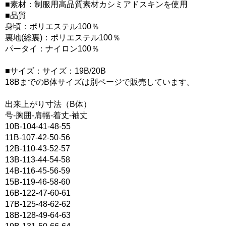
■素材：制服用高品質素材カシミアドスキンを使用
■品質
身頃：ポリエステル100％
裏地(総裏)：ポリエステル100％
パータイ：ナイロン100％
■サイズ：サイズ：19B/20B
18BまでのB体サイズは別ページで販売しています。
出来上がり寸法（B体）
号-胸囲-肩幅-着丈-袖丈
10B-104-41-48-55
11B-107-42-50-56
12B-110-43-52-57
13B-113-44-54-58
14B-116-45-56-59
15B-119-46-58-60
16B-122-47-60-61
17B-125-48-62-62
18B-128-49-64-63