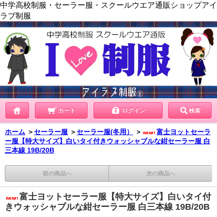
中学高校制服・セーラー服・スクールウエア通販ショップアイ
ラブ制服
カート
ログイン
検索
ホーム
＞
セーラー服
＞
セーラー服(冬用）
＞
富士ヨットセーラ
ー服【特大サイズ】白いタイ付きウォッシャブルな紺セーラー服 白
三本線 19B/20B
前の商品へ
次の商品へ
富士ヨットセーラー服【特大サイズ】白いタイ付
きウォッシャブルな紺セーラー服 白三本線 19B/20B