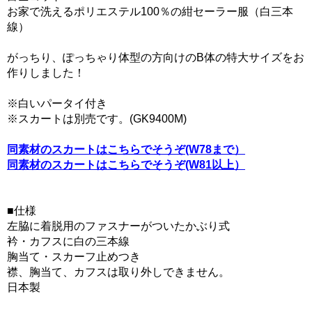
お家で洗えるポリエステル100％の紺セーラー服（白三本
線）
がっちり、ぽっちゃり体型の方向けのB体の特大サイズをお
作りしました！
※白いパータイ付き
※スカートは別売です。(GK9400M)
同素材のスカートはこちらでそうぞ(W78まで）
同素材のスカートはこちらでそうぞ(W81以上）
■仕様
左脇に着脱用のファスナーがついたかぶり式
衿・カフスに白の三本線
胸当て・スカーフ止めつき
襟、胸当て、カフスは取り外しできません。
日本製