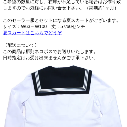
ご希望の数量に対し、在庫が不足している場合はお作り致
しますのでお気軽にお問い合せ下さい。（納期約1ヶ月）
このセーラー服とセットになる夏スカートがございます。
サイズ：W63～W100 丈：57/60センチ
夏スカートはこちらでどうぞ
【配送について】
この商品は原則ネコポスでお送りいたします。
日時指定はお受け出来ませんがご了承下さい。