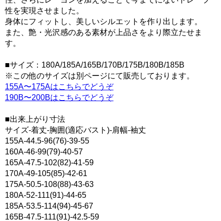
性を実現させました。
身体にフィットし、美しいシルエットを作り出します。
また、艶・光沢感のある素材が上品さをより際立たせま
す。
■サイズ：180A/185A/165B/170B/175B/180B/185B
※この他のサイズは別ページにて販売しております。
155A〜175Aはこちらでどうぞ
190B〜200Bはこちらでどうぞ
■出来上がり寸法
サイズ-着丈-胸囲(適応バスト)-肩幅-袖丈
155A-44.5-96(76)-39-55
160A-46-99(79)-40-57
165A-47.5-102(82)-41-59
170A-49-105(85)-42-61
175A-50.5-108(88)-43-63
180A-52-111(91)-44-65
185A-53.5-114(94)-45-67
165B-47.5-111(91)-42.5-59