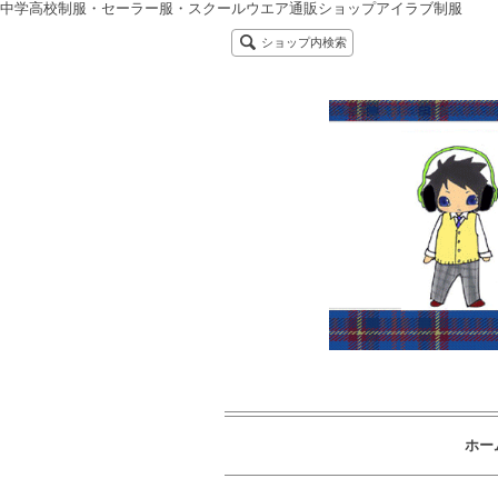
中学高校制服・セーラー服・スクールウエア通販ショップアイラブ制服
ショップ内検索
ホー