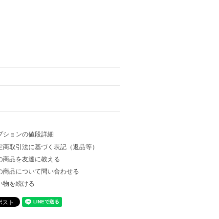
プションの値段詳細
定商取引法に基づく表記（返品等）
の商品を友達に教える
の商品について問い合わせる
い物を続ける