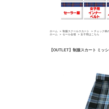
ホーム
>
制服スクールスカート
>
チェック柄
ホーム
>
セール会場
>
女子用はこちら
【OUTLET】制服スカート ミッシ