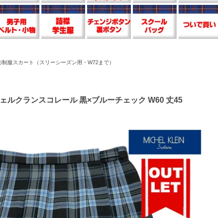
の制服スカート（スリーシーズン用・W72まで）
ェルクランスコレール 黒×ブルーチェック W60 丈45