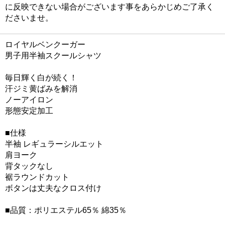
に反映できない場合がございます事をあらかじめご了承く
ださいませ。
ロイヤルベンクーガー
男子用半袖スクールシャツ
毎日輝く白が続く！
汗ジミ黄ばみを解消
ノーアイロン
形態安定加工
■仕様
半袖 レギュラーシルエット
肩ヨーク
背タックなし
裾ラウンドカット
ボタンは丈夫なクロス付け
■品質：ポリエステル65％ 綿35％