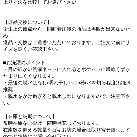
上り寸法を比較してお選び下さい。
【返品交換について】
衛生上の観点から、開封着用後の商品は再販が出来ないた
め、
返品・交換はご遠慮いただいております。ご注文の前にサ
イズを良くご確認下さい。
■お洗濯のポイント
・目の細かい洗濯ネットに入れるとポケットに繊維くずが
たまりにくくなります。
・最後の脱水はなし(濡れ干し)～15秒(水を切る程度)程度を
推奨
・脱水をかけ過ぎると脱水じわになりますのでご注意下さ
い。
【在庫と納期について】
常時在庫を心掛け、随時補充しております。
在庫数を超える数量をゴキお坊の場合は取り寄せ致します
のでお気軽にお問い合せ下さい。