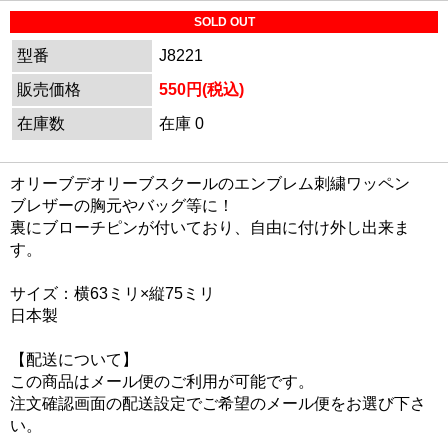
SOLD OUT
型番
J8221
販売価格
550円(税込)
在庫数
在庫 0
オリーブデオリーブスクールのエンブレム刺繍ワッペン
ブレザーの胸元やバッグ等に！
裏にブローチピンが付いており、自由に付け外し出来ま
す。
サイズ：横63ミリ×縦75ミリ
日本製
【配送について】
この商品はメール便のご利用が可能です。
注文確認画面の配送設定でご希望のメール便をお選び下さ
い。