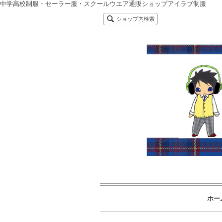
中学高校制服・セーラー服・スクールウエア通販ショップアイラブ制服
ショップ内検索
ホー