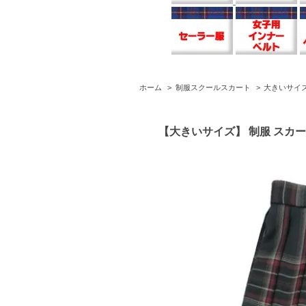
ホーム
>
制服スクールスカート
>
大きいサイ
【大きいサイズ】 制服 スカート