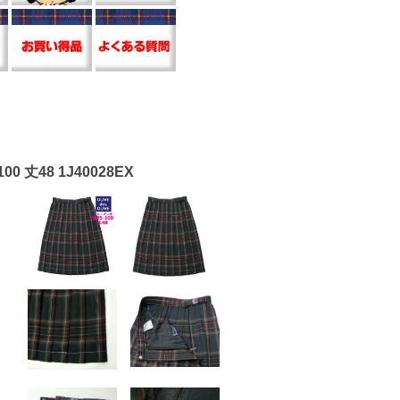
48 1J40028EX