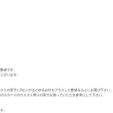
た数値です。
がございます。
ストの実寸に3センチほどゆるみ分をプラスした数値をもとにお選び下さい
そのスカートのウエスト周りの実寸を測っていただき参考にして下さい。
ます。