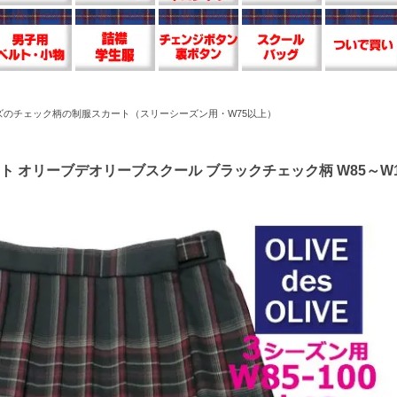
ズのチェック柄の制服スカート（スリーシーズン用・W75以上）
 オリーブデオリーブスクール ブラックチェック柄 W85～W100 丈