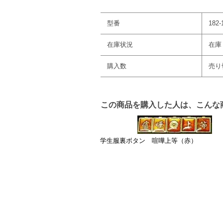
型番
182-
在庫状況
在庫 
購入数
売り
この商品を購入した人は、こんな
学生服裏ボタン 喧嘩上等（赤）