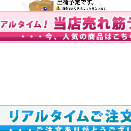
※一部受注商品は例外です