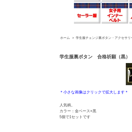
ホーム
>
学生服チェンジ裏ボタン・アクセサリ
学生服裏ボタン 合格祈願（黒）
＊小さな画像はクリックで拡大します＊
人気柄。
カラー：金ベース×黒
5個で1セットです