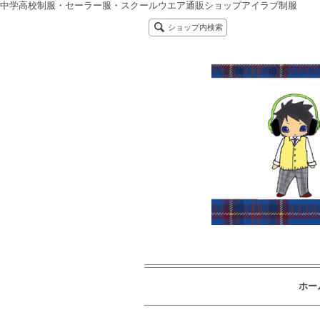
中学高校制服・セーラー服・スクールウエア通販ショップアイラブ制服
ショップ内検索
ホー