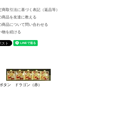
定商取引法に基づく表記（返品等）
の商品を友達に教える
の商品について問い合わせる
い物を続ける
ボタン ドラゴン（赤）