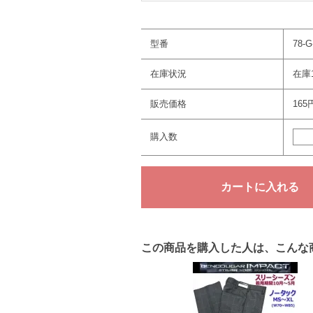
型番
78-
在庫状況
在庫1
販売価格
165
購入数
この商品を購入した人は、こんな