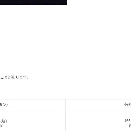
ることがあります。
タン)
小(
税込)
16
7