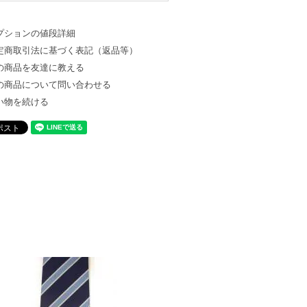
プションの値段詳細
定商取引法に基づく表記（返品等）
の商品を友達に教える
の商品について問い合わせる
い物を続ける