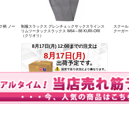
ク柄 ノー
制服スラックス グレンチェックサックスラインス
スクール
リムツータックスラックス W64～88 KURI-ORI
クーガー
（クリオリ）
※一部受注商品は例外です