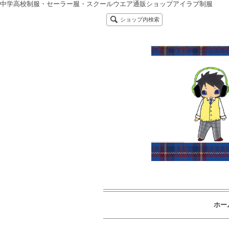
中学高校制服・セーラー服・スクールウエア通販ショップアイラブ制服
ショップ内検索
ホー