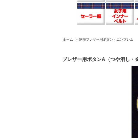
ホーム
>
制服ブレザー用ボタン・エンブレム
ブレザー用ボタンA（つや消し・