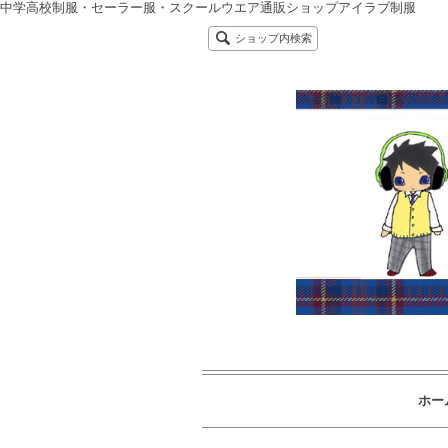
中学高校制服・セーラー服・スクールウエア通販ショップアイラブ制服
ショップ内検索
ホー