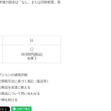
ぎ後の脱水は「なし」または15秒程度。形
LL
19,800円(税込)
在庫 1
プションの値段詳細
定商取引法に基づく表記（返品等）
の商品を友達に教える
の商品について問い合わせる
い物を続ける