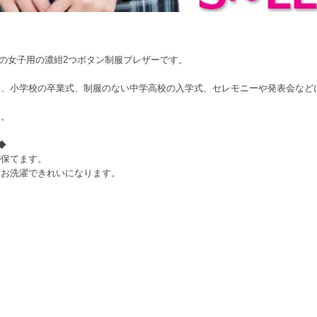
ファム）の女子用の濃紺2つボタン制服ブレザーです。
ん、小学校の卒業式、制服のない中学高校の入学式、セレモニーや発表会など
す。
◆
が保てます。
もお洗濯できれいになります。