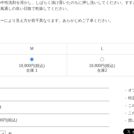
の中性洗剤を溶かし、しばらく漬け置いたのちに押し洗いしてください。すす
て風通しの良い日陰で乾燥してください。
ターにより見え方が若干異なります。あらかじめご了承ください。
M
L
19,800円(税込)
19,800円(税込)
在庫 1
在庫2
オ
特
こ
4
こ
800円(税込)
買