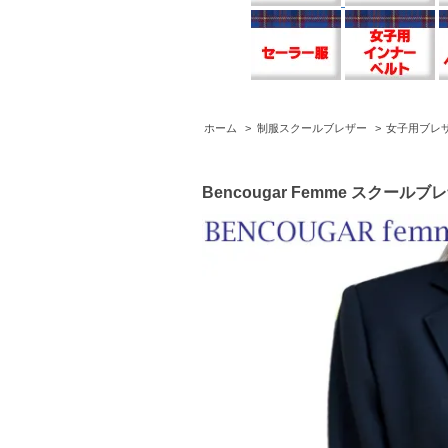
ホーム
>
制服スクールブレザー
>
女子用ブレ
Bencougar Femme スクー