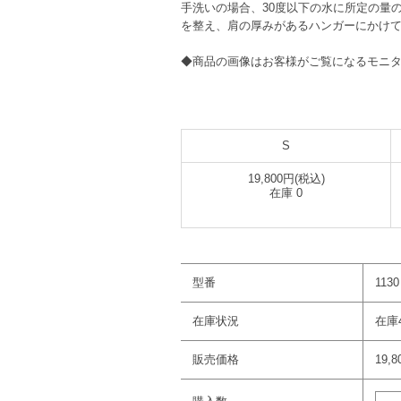
手洗いの場合、30度以下の水に所定の量
を整え、肩の厚みがあるハンガーにかけ
◆商品の画像はお客様がご覧になるモニ
S
19,800円(税込)
在庫 0
型番
1130
在庫状況
在庫
販売価格
19,