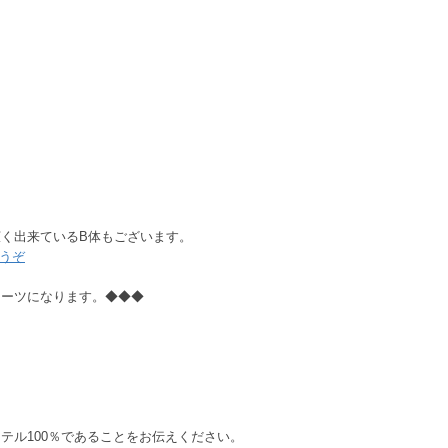
く出来ているB体もございます。
どうぞ
スーツになります。◆◆◆
テル100％であることをお伝えください。