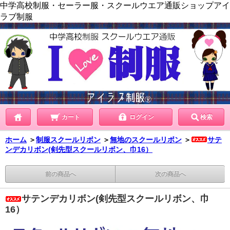
中学高校制服・セーラー服・スクールウエア通販ショップアイ
ラブ制服
カート
ログイン
検索
ホーム
＞
制服スクールリボン
＞
無地のスクールリボン
＞
サテ
ンデカリボン(剣先型スクールリボン、巾16）
前の商品へ
次の商品へ
サテンデカリボン(剣先型スクールリボン、巾
16）