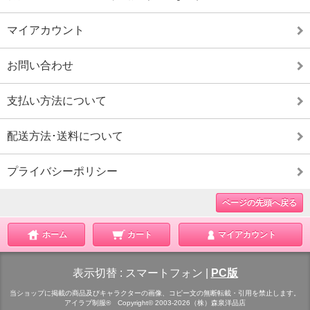
マイアカウント
お問い合わせ
支払い方法について
配送方法･送料について
プライバシーポリシー
ページの先頭へ戻る
ホーム
カート
マイアカウント
表示切替 :
スマートフォン
|
PC版
当ショップに掲載の商品及びキャラクターの画像、コピー文の無断転載・引用を禁止します。
アイラブ制服® Copyright© 2003-2026（株）森泉洋品店