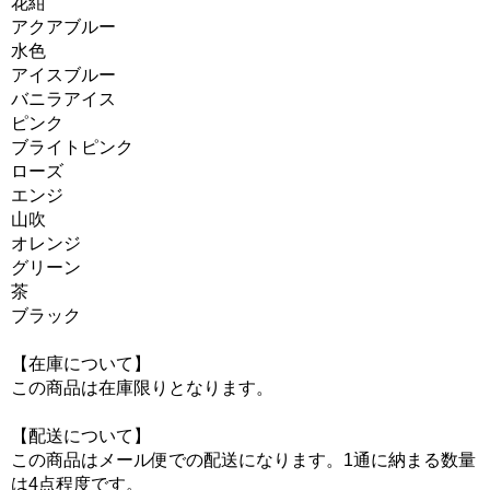
花紺
アクアブルー
水色
アイスブルー
バニラアイス
ピンク
ブライトピンク
ローズ
エンジ
山吹
オレンジ
グリーン
茶
ブラック
【在庫について】
この商品は在庫限りとなります。
【配送について】
この商品はメール便での配送になります。1通に納まる数量
は4点程度です。