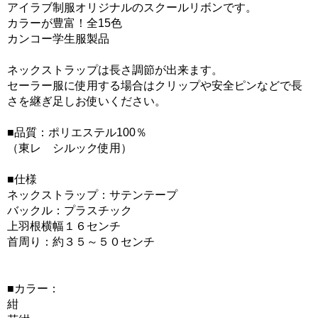
アイラブ制服オリジナルのスクールリボンです。
カラーが豊富！全15色
カンコー学生服製品
ネックストラップは長さ調節が出来ます。
セーラー服に使用する場合はクリップや安全ピンなどで長
さを継ぎ足しお使いください。
■品質：ポリエステル100％
（東レ シルック使用）
■仕様
ネックストラップ：サテンテープ
バックル：プラスチック
上羽根横幅１６センチ
首周り：約３５～５０センチ
■カラー：
紺