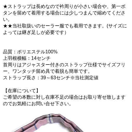
★ストラップは長めなので衿周りが小さい場合や、第一ボ
タンを留めて着用する場合には少しつまんで縮めてくださ
い。
★★当社取扱いのセーラー服でも着用できます。(サイズに
よっては継ぎ足しが必要です）
品質：ポリエステル100%
上羽根横幅：14センチ
首周りはアジャスター付きのストラップ仕様でサイズフリ
ー、ワンタッチ留め具で着脱も簡単です。
ストラップ長さ：39～63センチ※当社測定値
【在庫について】
ご希望の本数に対し在庫不足の場合はお取り寄せ致します
のでお気軽にお問い合せ下さい。