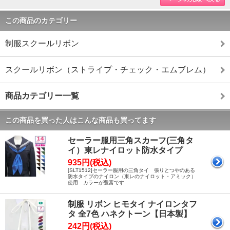
この商品のカテゴリー
制服スクールリボン
スクールリボン（ストライプ・チェック・エムブレム）
商品カテゴリー一覧
この商品を買った人はこんな商品も買ってます
セーラー服用三角スカーフ(三角タ
イ）東レナイロット防水タイプ
935円(税込)
[SLT1512]セーラー服用の三角タイ 張りとつやのある
防水タイプのナイロン（東レのナイロット・アミック）
使用 カラーが豊富です
制服 リボン ヒモタイ ナイロンタフ
タ 全7色 ハネクトーン【日本製】
242円(税込)