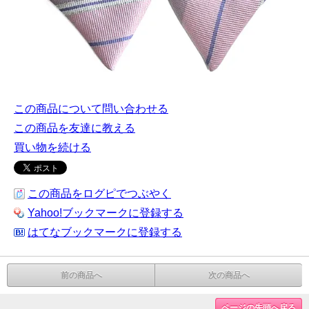
この商品について問い合わせる
この商品を友達に教える
買い物を続ける
この商品をログピでつぶやく
Yahoo!ブックマークに登録する
はてなブックマークに登録する
前の商品へ
次の商品へ
ページの先頭へ戻る