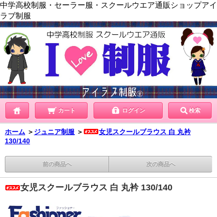
中学高校制服・セーラー服・スクールウエア通販ショップアイ
ラブ制服
カート
ログイン
検索
ホーム
＞
ジュニア制服
＞
女児スクールブラウス 白 丸衿
130/140
前の商品へ
次の商品へ
女児スクールブラウス 白 丸衿 130/140