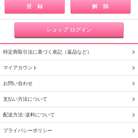
ショップ ログイン
特定商取引法に基づく表記（返品など）
マイアカウント
お問い合わせ
支払い方法について
配送方法･送料について
プライバシーポリシー