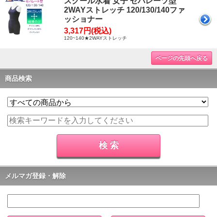
スクール水着 女子 セパレーツ型
2WAYストレッチ 120/130/140ファ
ッショナー
3,317円(税込)
120~140★2WAYストレッチ
ページの先頭へ戻る
商品検索
メルマガ登録・解除