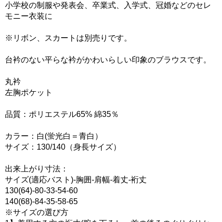
小学校の制服や発表会、卒業式、入学式、冠婚などのセレ
モニー衣装に
※リボン、スカートは別売りです。
台衿のない平らな衿がかわいらしい印象のブラウスです。
丸衿
左胸ポケット
品質：ポリエステル65% 綿35％
カラー：白(蛍光白＝青白）
サイズ：130/140（身長サイズ）
出来上がり寸法：
サイズ(適応バスト)-胸囲-肩幅-着丈-裄丈
130(64)-80-33-54-60
140(68)-84-35-58-65
※サイズの選び方