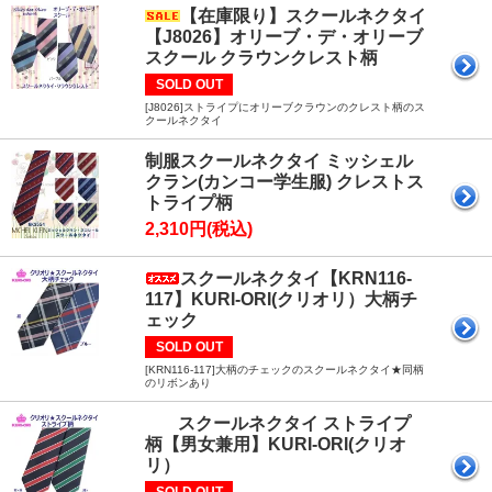
【在庫限り】スクールネクタイ
【J8026】オリーブ・デ・オリーブ
スクール クラウンクレスト柄
SOLD OUT
[J8026]ストライプにオリーブクラウンのクレスト柄のス
クールネクタイ
制服スクールネクタイ ミッシェル
クラン(カンコー学生服) クレストス
トライプ柄
2,310円(税込)
スクールネクタイ【KRN116-
117】KURI-ORI(クリオリ）大柄チ
ェック
SOLD OUT
[KRN116-117]大柄のチェックのスクールネクタイ★同柄
のリボンあり
スクールネクタイ ストライプ
柄【男女兼用】KURI‐ORI(クリオ
リ）
SOLD OUT