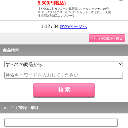
5,500円(税込)
【KN7210】カンコーの高品質スクールシャツ★7-19号
白/サックス/イエロー/ピンク UVカット・透け防止・天然
性抗菌防臭加工コンプレーラ
1-12 / 34
次のページへ
ページの先頭へ戻る
商品検索
メルマガ登録・解除