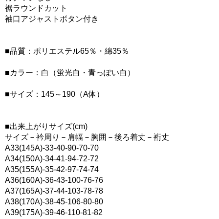
裾ラウンドカット
袖口アジャストボタン付き
■品質：ポリエステル65％・綿35％
■カラー：白（蛍光白・青っぽい白）
■サイズ：145～190（A体）
■出来上がりサイズ(cm)
サイズ－衿周り－肩幅－胸囲－後ろ着丈－裄丈
A33(145A)-33-40-90-70-70
A34(150A)-34-41-94-72-72
A35(155A)-35-42-97-74-74
A36(160A)-36-43-100-76-76
A37(165A)-37-44-103-78-78
A38(170A)-38-45-106-80-80
A39(175A)-39-46-110-81-82