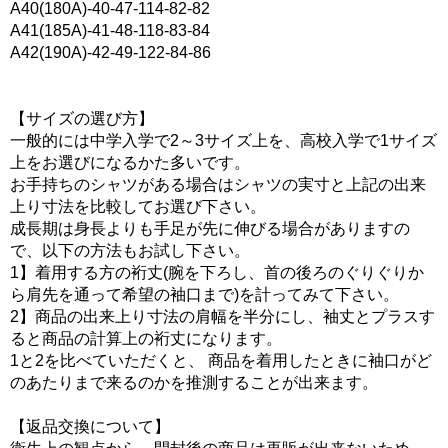
A40(180A)-40-47-114-82-82
A41(185A)-41-48-118-83-84
A42(190A)-42-49-122-84-86
【サイズの選び方】
一般的には中学入学で2～3サイズ上を、高校入学で1サイズ
上をお選びになるかた多いです。
お手持ちのシャツがある場合はシャツの実寸と上記の出来
上り寸法を比較してお選び下さい。
成長期は身長よりも手足が先に伸びる場合がありますの
で、以下の方法もお試し下さい。
1】着用する方の裄丈(腕を下ろし、首の後ろのぐりぐりか
ら肩先を通って希望の袖口まで)を計ってみて下さい。
2】商品の出来上り寸法の肩幅を半分にし、袖丈とプラスす
ると商品の計算上の裄丈になります。
1と2を比べていただくと、 商品を着用したときに袖口がど
のあたりまで来るのかを推測することが出来ます。
【返品交換について】