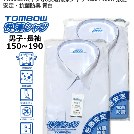
安定・抗菌防臭 青白