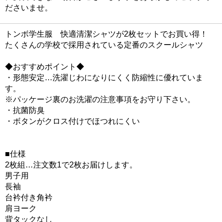
ださいませ。
トンボ学生服 快適清潔シャツが2枚セットでお買い得！
たくさんの学校で採用されている定番のスクールシャツ
◆おすすめポイント◆
・形態安定…洗濯じわになりにくく防縮性に優れていま
す。
※パッケージ裏のお洗濯の注意事項をお守り下さい。
・抗菌防臭
・ボタンがクロス付けでほつれにくい
■仕様
2枚組…注文数1で2枚お届けします。
男子用
長袖
台衿付き角衿
肩ヨーク
背タックなし