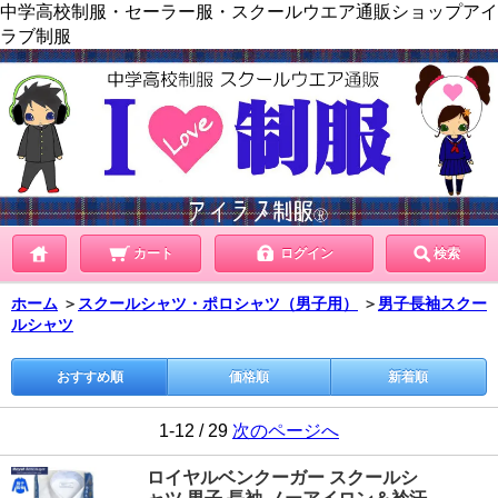
中学高校制服・セーラー服・スクールウエア通販ショップアイ
ラブ制服
カート
ログイン
検索
ホーム
＞
スクールシャツ・ポロシャツ（男子用）
＞
男子長袖スクー
ルシャツ
おすすめ順
価格順
新着順
1-12 / 29
次のページへ
ロイヤルベンクーガー スクールシ