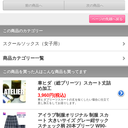
前の商品へ
次の商品へ
ページの先頭へ戻る
この商品のカテゴリー
スクールソックス（女子用）
商品カテゴリー一覧
この商品を買った人はこんな商品も買ってます
車ヒダ（総プリーツ）スカート丈詰
め加工
3,960円(税込)
車ヒダプリーツスカートの丈を短くしたい場合に仕立て
直し加工をしてお送りします。
アイラブ制服オリジナル 制服 スカ
ート 大きいサイズ グレー紺サック
スチェック柄 20本プリーツ W90-