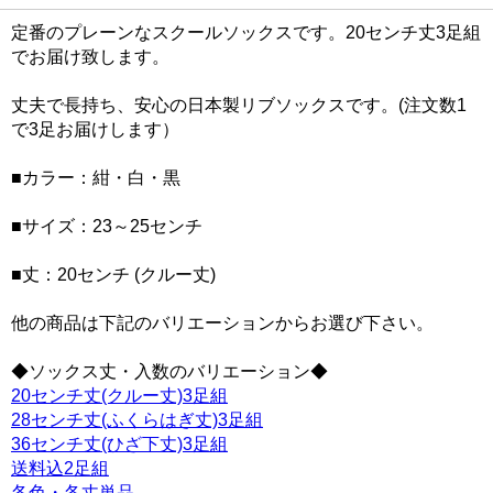
定番のプレーンなスクールソックスです。20センチ丈3足組
でお届け致します。
丈夫で長持ち、安心の日本製リブソックスです。(注文数1
で3足お届けします）
■カラー：紺・白・黒
■サイズ：23～25センチ
■丈：20センチ (クルー丈)
他の商品は下記のバリエーションからお選び下さい。
◆ソックス丈・入数のバリエーション◆
20センチ丈(クルー丈)3足組
28センチ丈(ふくらはぎ丈)3足組
36センチ丈(ひざ下丈)3足組
送料込2足組
各色・各丈単品